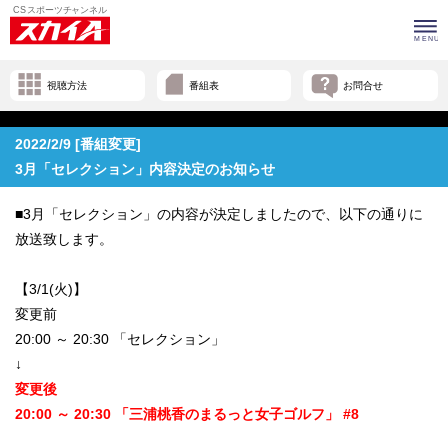
視聴方法
番組表
お問合せ
2022/2/9 [番組変更]
3月「セレクション」内容決定のお知らせ
■3月「セレクション」の内容が決定しましたので、以下の通りに
放送致します。
【3/1(火)】
変更前
20:00 ～ 20:30 「セレクション」
↓
変更後
20:00 ～ 20:30 「三浦桃香のまるっと女子ゴルフ」 #8