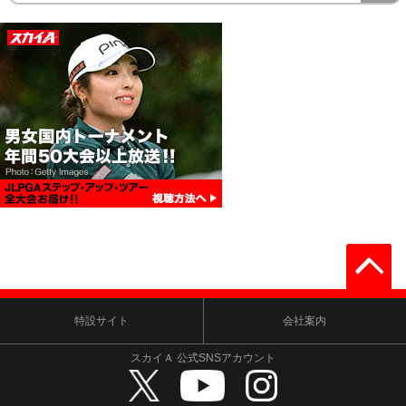
特設サイト
会社案内
スカイＡ 公式SNSアカウント