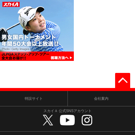
特設サイト
会社案内
スカイＡ 公式SNSアカウント