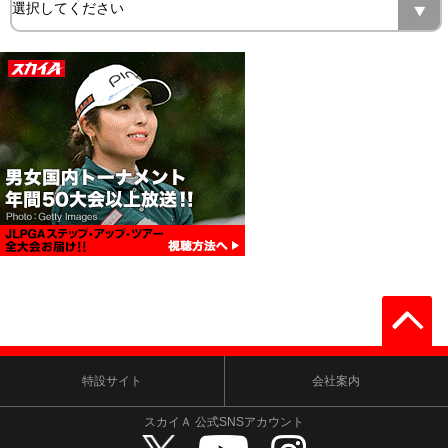
特設サイト
会社案内
スカイＡ 公式SNSアカウント