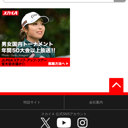
特設サイト
会社案内
スカイＡ 公式SNSアカウント