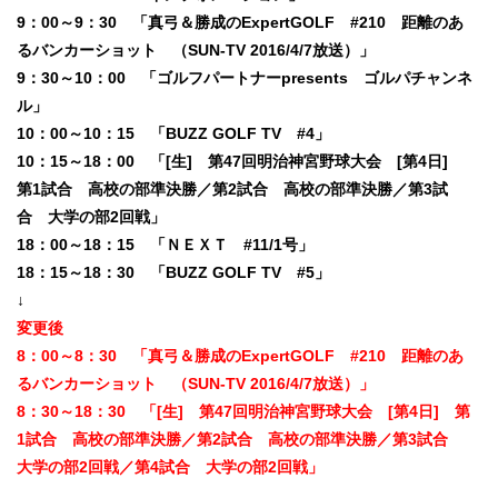
9：00～9：30 「真弓＆勝成のExpertGOLF #210 距離のあ
るバンカーショット （SUN-TV 2016/4/7放送）」
9：30～10：00 「ゴルフパートナーpresents ゴルパチャンネ
ル」
10：00～10：15 「BUZZ GOLF TV #4」
10：15～18：00 「[生] 第47回明治神宮野球大会 [第4日]
第1試合 高校の部準決勝／第2試合 高校の部準決勝／第3試
合 大学の部2回戦」
18：00～18：15 「ＮＥＸＴ #11/1号」
18：15～18：30 「BUZZ GOLF TV #5」
↓
変更後
8：00～8：30 「真弓＆勝成のExpertGOLF #210 距離のあ
るバンカーショット （SUN-TV 2016/4/7放送）」
8：30～18：30 「[生] 第47回明治神宮野球大会 [第4日] 第
1試合 高校の部準決勝／第2試合 高校の部準決勝／第3試合
大学の部2回戦／第4試合 大学の部2回戦」