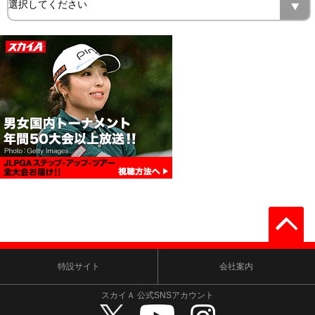
特設サイト
会社案内
スカイＡ 公式SNSアカウント