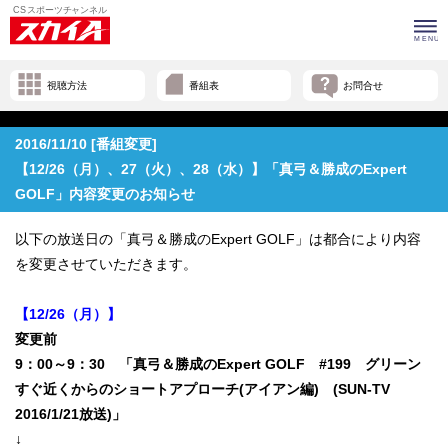
視聴方法
番組表
お問合せ
2016/11/10 [番組変更]
【12/26（月）、27（火）、28（水）】「真弓＆勝成のExpert
GOLF」内容変更のお知らせ
以下の放送日の「真弓＆勝成のExpert GOLF」は都合により内容
を変更させていただきます。
【12/26（月）】
変更前
9：00～9：30 「真弓＆勝成のExpert GOLF #199 グリーン
すぐ近くからのショートアプローチ(アイアン編) (SUN-TV
2016/1/21放送)」
↓