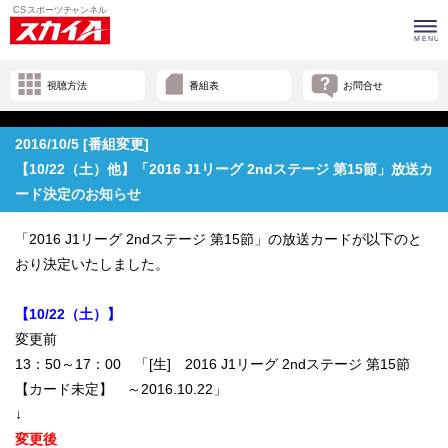
視聴方法
番組表
お問合せ
2016/10/5 [番組変更]
【10/22（土）他】「2016 J1リーグ 2ndステージ 第15節」放送カ
ード決定のお知らせ
「2016 J1リーグ 2ndステージ 第15節」の放送カードが以下のと
おり決定いたしました。
【10/22（土）】
変更前
13：50～17：00 「[生] 2016 J1リーグ 2ndステージ 第15節
【カード未定】 ～2016.10.22」
↓
変更後