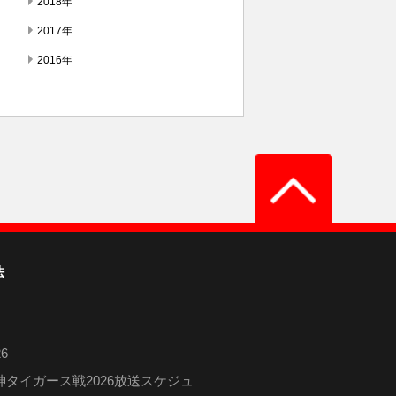
2018年
2017年
2016年
法
6
タイガース戦2026放送スケジュ