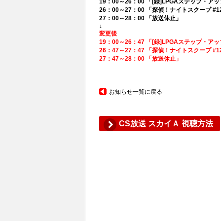
19：00～26：00 「[録]LPGAステップ
26：00～27：00 「探偵！ナイトスクープ #1
27：00～28：00 「放送休止」
↓
変更後
19：00～26：47 「[録]LPGAステップ
26：47～27：47 「探偵！ナイトスクープ #1
27：47～28：00 「放送休止」
お知らせ一覧に戻る
CS放送 スカイＡ 視聴方法