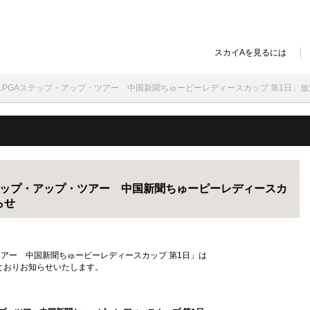
スカイAを見るには
録] LPGAステップ・アップ・ツアー 中国新聞ちゅーピーレディースカップ 第1日」
Aステップ・アップ・ツアー 中国新聞ちゅーピーレディースカ
らせ
ツアー 中国新聞ちゅーピーレディースカップ 第1日」は
とおりお知らせいたします。