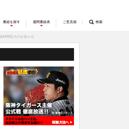
番組を探す
週間番組表
ご意見箱
検索
放送時間拡大のお知らせ