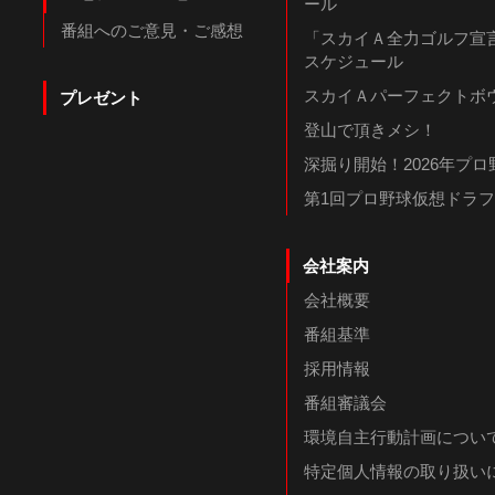
ール
番組へのご意見・ご感想
「スカイＡ全力ゴルフ宣言
スケジュール
スカイＡパーフェクトボウ
プレゼント
登山で頂きメシ！
深掘り開始！2026年プ
第1回プロ野球仮想ドラ
会社案内
会社概要
番組基準
採用情報
番組審議会
環境自主行動計画につい
特定個人情報の取り扱い