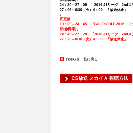
24：30～27：05 「2016 J1リーグ 2nd
27：05～8/30（火）4：00 「放送休止」
↓
変更後
19：00～24：45 「GOLF×GOLF 20
部(静岡県)」
24：45～27：20 「2016 J1リーグ 2nd
27：20～8/30（火）4：00 「放送休止」
お知らせ一覧に戻る
CS放送 スカイＡ 視聴方法