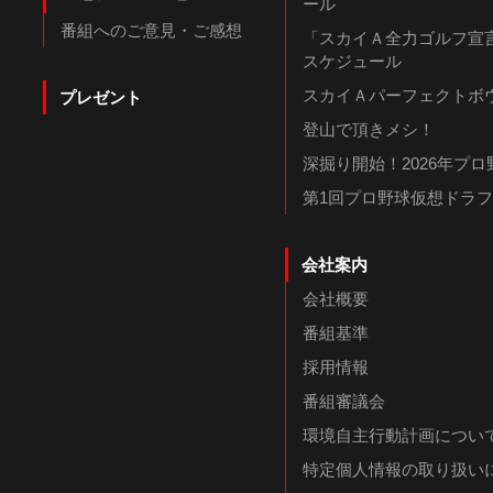
ール
番組へのご意見・ご感想
「スカイＡ全力ゴルフ宣言
スケジュール
スカイＡパーフェクトボウ
プレゼント
登山で頂きメシ！
深掘り開始！2026年プ
第1回プロ野球仮想ドラ
会社案内
会社概要
番組基準
採用情報
番組審議会
環境自主行動計画につい
特定個人情報の取り扱い