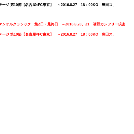
ステージ 第10節【名古屋×FC東京】 ～2016.8.27 18：00KO 豊田ス」
16 ファンケルクラシック 第2日・最終日 ～2016.8.20、21 裾野カンツリー倶楽
ステージ 第10節【名古屋×FC東京】 ～2016.8.27 18：00KO 豊田ス」