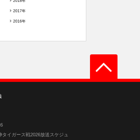
2018年
2017年
2016年
法
6
タイガース戦2026放送スケジュ