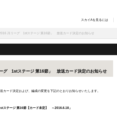
スカイAを見るには
 2016 J1リーグ 1stステージ 第16節」 放送カード決定のお知らせ
J1リーグ 1stステージ 第16節」 放送カード決定のお知らせ
節」の放送カード決定および、編成の変更を下記のとおりお知らせいたします。
 1stステージ 第16節【カード未定】 ～2016.6.18」