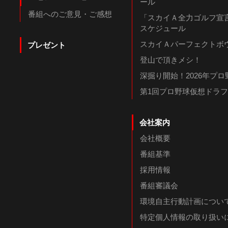
ール
番組へのご意見・ご感想
「スカイＡ全力ゴルフ宣言
スケジュール
スカイＡパーフェクトボウ
プレゼント
登山で頂きメシ！
深掘り開始！2026年プ
第1回プロ野球仮想ドラ
会社案内
会社概要
番組基準
採用情報
番組審議会
環境自主行動計画につい
特定個人情報の取り扱い