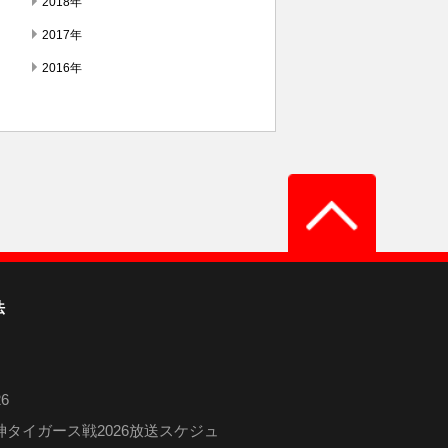
2018年
2017年
2016年
法
6
タイガース戦2026放送スケジュ