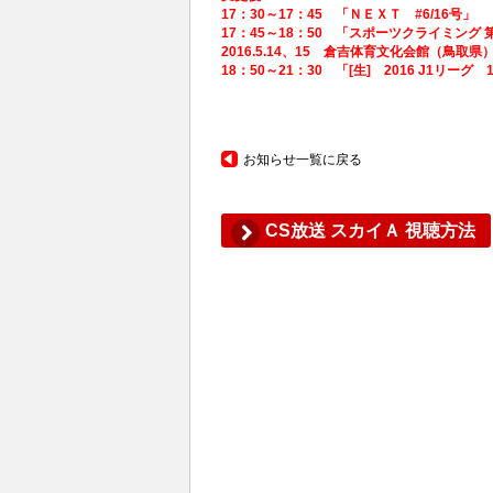
17：30～17：45 「ＮＥＸＴ #6/16号」
17：45～18：50 「スポーツクライミン
2016.5.14、15 倉吉体育文化会館（鳥取県
18：50～21：30 「[生] 2016 J1リーグ
お知らせ一覧に戻る
CS放送 スカイＡ 視聴方法