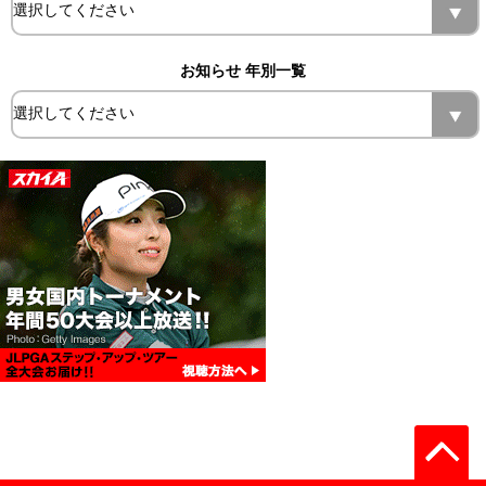
お知らせ 年別一覧