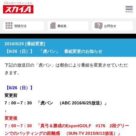
視聴方法
番組表
お問合せ
2016/5/25 [番組変更]
【6/26（日）】 「虎バン」 番組変更のお知らせ
下記の放送日の「虎バン」は都合により番組を変更させていただ
きます。
【6/26（日）】
変更前
7：00～7：30 「虎バン （ABC 2016/6/25放送）」
↓
変更後
7：00～7：30 「真弓＆勝成のExpertGOLF #176 2段グリー
ンでのパッティングの距離感 （SUN-TV 2015/8/13放送）」