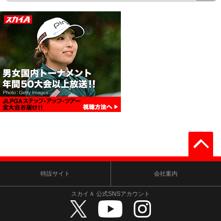
特設サイト
会社案内
スカイＡ 公式SNSアカウント