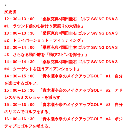
↓
変更後
12：30～13：00 「桑原克典×岡田圭右 ゴルフ SWING DNA３
#1 ラウンド前の心掛け＆素振りの大切さ」
13：00～13：30 「桑原克典×岡田圭右 ゴルフ SWING DNA３
#2 ドライバーショット・フィッティング」
13：30～14：00 「桑原克典×岡田圭右 ゴルフ SWING DNA３
#3 さらなる飛距離を「飛びスピンを探せ」」
14：00～14：30 「桑原克典×岡田圭右 ゴルフ SWING DNA３
#4 ターゲットを狙うアイアンショット」
14：30～15：00 「青木瀬令奈のメイクアップGOLF #1 自分
を楽にするゴルフ」
15：00～15：30 「青木瀬令奈のメイクアップGOLF #2 アド
レスからミスショットを減らす」
15：30～16：00 「青木瀬令奈のメイクアップGOLF #3 自分
のリズムでゴルフをする」
16：00～16：30 「青木瀬令奈のメイクアップGOLF #4 ポジ
ティブにゴルフを考える」