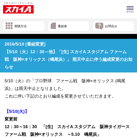
視聴方法
番組表
お問合せ
2016/5/10 [番組変更]
【5/10（火）12：30～他】「[生] スカイA スタジアム ファーム
戦 阪神×オリックス（鳴尾浜）」 雨天中止に伴う編成変更のお知
らせ
5/10（火）の「プロ野球 ファーム戦 阪神×オリックス (鳴尾
浜)」は雨天中止となりました。
これに伴い下記のとおり編成を変更させていただきます。
【5/10(火)】
変更前
12：30～16：30 「[生] スカイA スタジアム 阪神タイガース
ファーム戦 阪神×オリックス ～5.10 鳴尾浜」