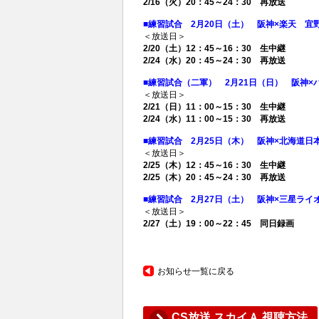
2/16（火）20：45～24：30 再放送
■練習試合 2月20日（土） 阪神×楽天 宜野
＜放送日＞
2/20（土）12：45～16：30 生中継
2/24（水）20：45～24：30 再放送
■練習試合（二軍） 2月21日（日） 阪神×
＜放送日＞
2/21（日）11：00～15：30 生中継
2/24（水）11：00～15：30 再放送
■練習試合 2月25日（木） 阪神×北海道日
＜放送日＞
2/25（木）12：45～16：30 生中継
2/25（木）20：45～24：30 再放送
■練習試合 2月27日（土） 阪神×三星ライ
＜放送日＞
2/27（土）19：00～22：45 同日録画
お知らせ一覧に戻る
CS放送 スカイＡ 視聴方法