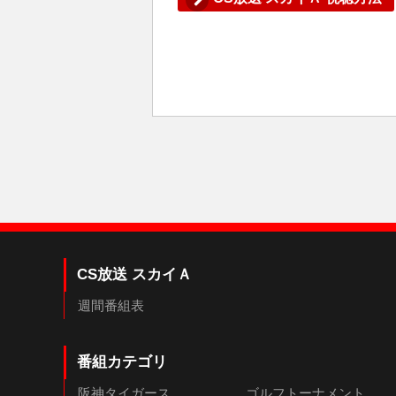
CS放送 スカイＡ
週間番組表
番組カテゴリ
阪神タイガース
ゴルフトーナメント