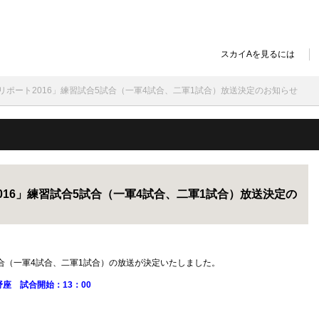
スカイAを見るには
リポート2016」練習試合5試合（一軍4試合、二軍1試合）放送決定のお知らせ
016」練習試合5試合（一軍4試合、二軍1試合）放送決定の
合（一軍4試合、二軍1試合）の放送が決定いたしました。
座 試合開始：13：00