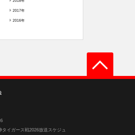
2018年
2017年
2016年
法
6
タイガース戦2026放送スケジュ