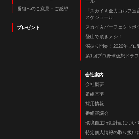
ール
番組へのご意見・ご感想
「スカイＡ全力ゴルフ宣言
スケジュール
スカイＡパーフェクトボウ
プレゼント
登山で頂きメシ！
深掘り開始！2026年プ
第1回プロ野球仮想ドラ
会社案内
会社概要
番組基準
採用情報
番組審議会
環境自主行動計画につい
特定個人情報の取り扱い