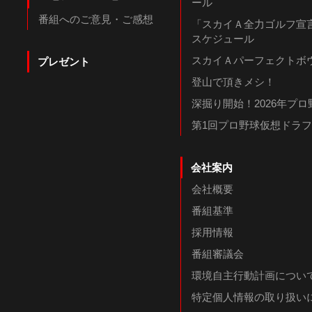
ール
番組へのご意見・ご感想
「スカイＡ全力ゴルフ宣言
スケジュール
スカイＡパーフェクトボウ
プレゼント
登山で頂きメシ！
深掘り開始！2026年プ
第1回プロ野球仮想ドラ
会社案内
会社概要
番組基準
採用情報
番組審議会
環境自主行動計画につい
特定個人情報の取り扱い