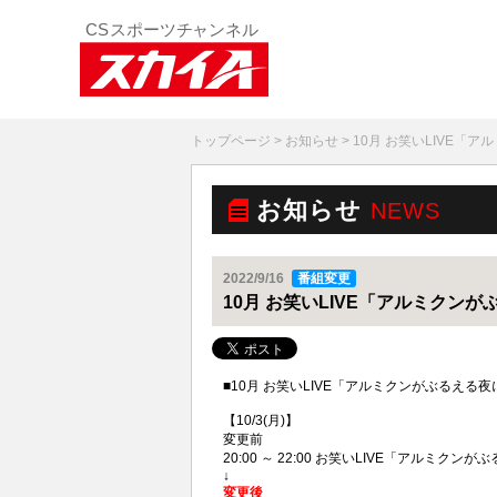
トップページ
>
お知らせ
> 10月 お笑いLIVE
お知らせ
NEWS
2022/9/16
番組変更
10月 お笑いLIVE「アルミクン
■10月 お笑いLIVE「アルミクンがぶるえ
【10/3(月)】
変更前
20:00 ～ 22:00 お笑いLIVE「アルミクンが
↓
変更後