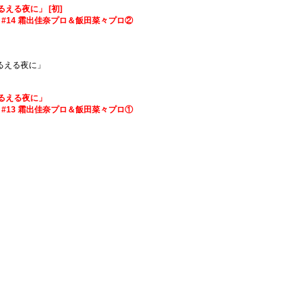
ぶるえる夜に」 [初]
IN！】#14 霜出佳奈プロ＆飯田菜々プロ②
がぶるえる夜に」
がぶるえる夜に」
IN！】#13 霜出佳奈プロ＆飯田菜々プロ①