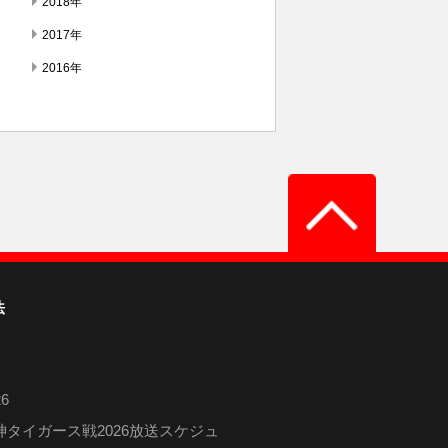
2018年
2017年
2016年
法
6
タイガース戦2026放送スケジュ