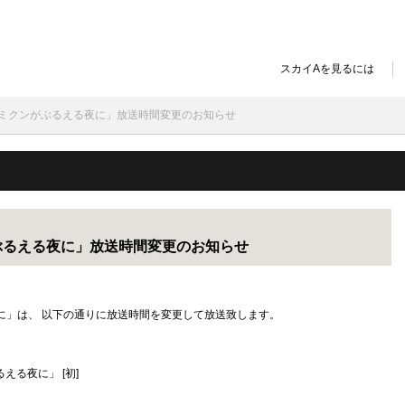
スカイAを見るには
「アルミクンがぶるえる夜に」放送時間変更のお知らせ
がぶるえる夜に」放送時間変更のお知らせ
る夜に」は、 以下の通りに放送時間を変更して放送致します。
ぶるえる夜に」 [初]